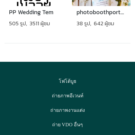
PP Wedding Tem
photoboothport02
505 รูป, 3511 ผู้ชม
38 รูป, 642 ผู้ชม
โฟโต้บูธ
ถ่ายภาพอีเวนท์
ถ่ายภาพงานแต่ง
ถ่าย VDO อื่นๆ