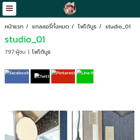
หน้าแรก
แกลลอรี่ทั้งหมด
โฟโต้บูธ
studio_01
studio_01
797 ผู้ชม
|
โฟโต้บูธ