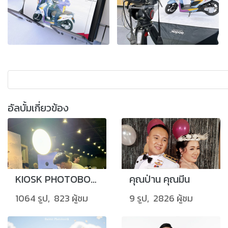
อัลบั้มเกี่ยวข้อง
KIOSK PHOTOBOOTH
คุณป่าน คุณมีน
1064 รูป, 823 ผู้ชม
9 รูป, 2826 ผู้ชม