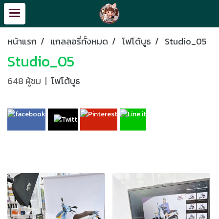
หน้าแรก
แกลลอรี่ทั้งหมด
โฟโต้บูธ
Studio_05
Studio_05
648 ผู้ชม
|
โฟโต้บูธ