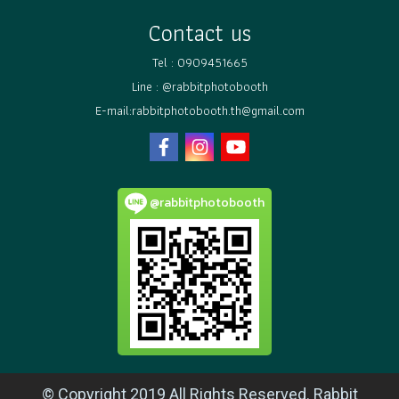
Contact us
Tel :
0909451665
Line :
@rabbitphotobooth
E-mail:rabbitphotobooth.th@gmail.com
@rabbitphotobooth
© Copyright 2019 All Rights Reserved. Rabbit